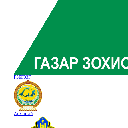
ГЗБГЗЗГ
Архангай