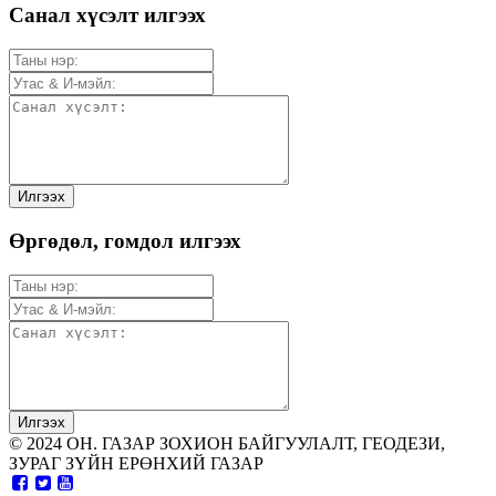
Санал хүсэлт илгээх
Өргөдөл, гомдол илгээх
© 2024 ОН. ГАЗАР ЗОХИОН БАЙГУУЛАЛТ, ГЕОДЕЗИ,
ЗУРАГ ЗҮЙН ЕРӨНХИЙ ГАЗАР