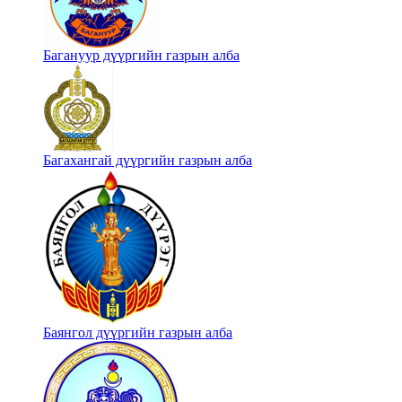
Багануур дүүргийн газрын алба
Багахангай дүүргийн газрын алба
Баянгол дүүргийн газрын алба