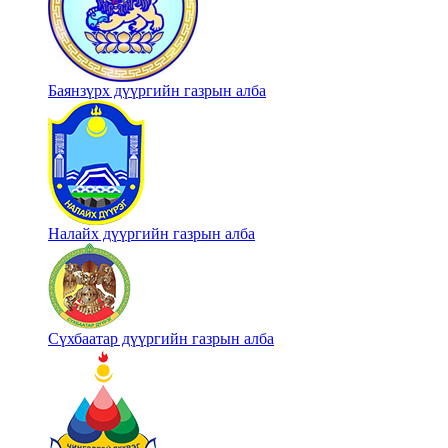
Баянзүрх дүүргийн газрын алба
Налайх дүүргийн газрын алба
Сүхбаатар дүүргийн газрын алба