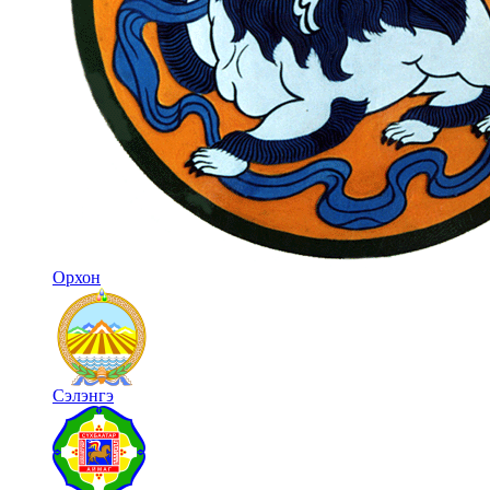
Орхон
Сэлэнгэ