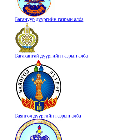
Багануур дүүргийн газрын алба
Багахангай дүүргийн газрын алба
Баянгол дүүргийн газрын алба