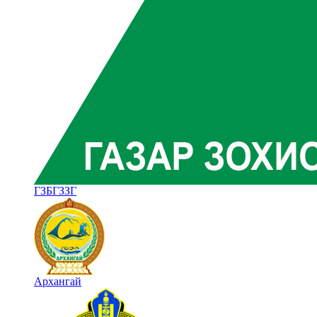
ГЗБГЗЗГ
Архангай