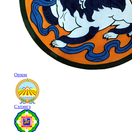
Орхон
Сэлэнгэ