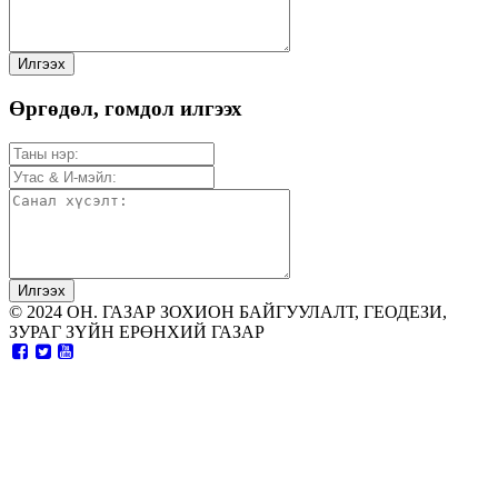
Өргөдөл, гомдол илгээх
© 2024 ОН. ГАЗАР ЗОХИОН БАЙГУУЛАЛТ, ГЕОДЕЗИ,
ЗУРАГ ЗҮЙН ЕРӨНХИЙ ГАЗАР