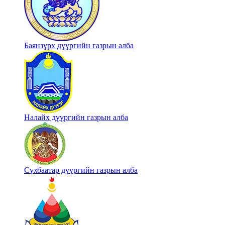
Баянзүрх дүүргийн газрын алба
Налайх дүүргийн газрын алба
Сүхбаатар дүүргийн газрын алба