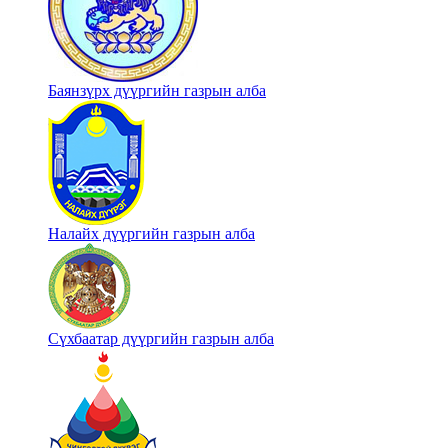
Баянзүрх дүүргийн газрын алба
Налайх дүүргийн газрын алба
Сүхбаатар дүүргийн газрын алба