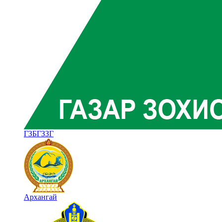
ГЗБГЗЗГ
Архангай