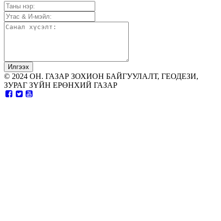
© 2024 ОН. ГАЗАР ЗОХИОН БАЙГУУЛАЛТ, ГЕОДЕЗИ,
ЗУРАГ ЗҮЙН ЕРӨНХИЙ ГАЗАР