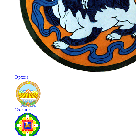
Орхон
Сэлэнгэ