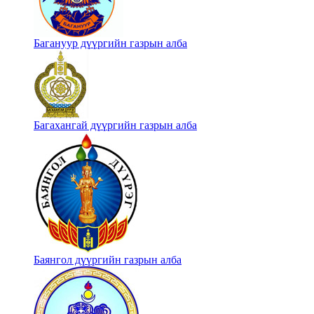
Багануур дүүргийн газрын алба
Багахангай дүүргийн газрын алба
Баянгол дүүргийн газрын алба