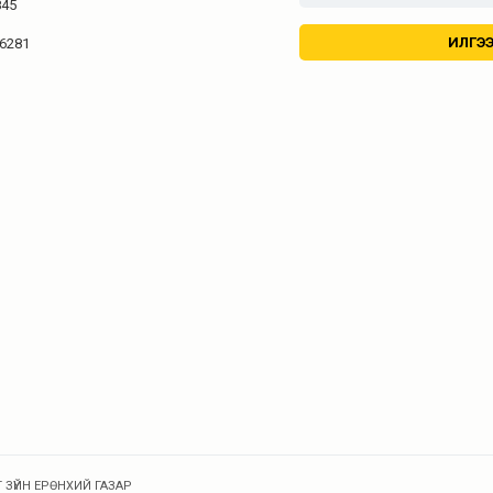
845
 6281
 ЗҮЙН ЕРӨНХИЙ ГАЗАР