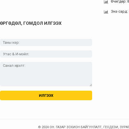
Өчигдөр: 
Энэ сард:
ӨРГӨДӨЛ, ГОМДОЛ ИЛГЭЭХ
© 2024 ОН. ГАЗАР ЗОХИОН БАЙГУУЛАЛТ, ГЕОДЕЗИ, ЗУРАГ