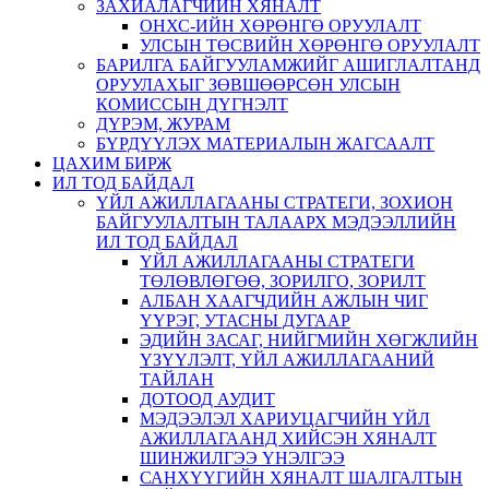
ЗАХИАЛАГЧИЙН ХЯНАЛТ
ОНХС-ИЙН ХӨРӨНГӨ ОРУУЛАЛТ
УЛСЫН ТӨСВИЙН ХӨРӨНГӨ ОРУУЛАЛТ
БАРИЛГА БАЙГУУЛАМЖИЙГ АШИГЛАЛТАНД
ОРУУЛАХЫГ ЗӨВШӨӨРСӨН УЛСЫН
КОМИССЫН ДҮГНЭЛТ
ДҮРЭМ, ЖУРАМ
БҮРДҮҮЛЭХ МАТЕРИАЛЫН ЖАГСААЛТ
ЦАХИМ БИРЖ
ИЛ ТОД БАЙДАЛ
ҮЙЛ АЖИЛЛАГААНЫ СТРАТЕГИ, ЗОХИОН
БАЙГУУЛАЛТЫН ТАЛААРХ МЭДЭЭЛЛИЙН
ИЛ ТОД БАЙДАЛ
ҮЙЛ АЖИЛЛАГААНЫ СТРАТЕГИ
ТӨЛӨВЛӨГӨӨ, ЗОРИЛГО, ЗОРИЛТ
АЛБАН ХААГЧДИЙН АЖЛЫН ЧИГ
ҮҮРЭГ, УТАСНЫ ДУГААР
ЭДИЙН ЗАСАГ, НИЙГМИЙН ХӨГЖЛИЙН
ҮЗҮҮЛЭЛТ, ҮЙЛ АЖИЛЛАГААНИЙ
ТАЙЛАН
ДОТООД АУДИТ
МЭДЭЭЛЭЛ ХАРИУЦАГЧИЙН ҮЙЛ
АЖИЛЛАГААНД ХИЙСЭН ХЯНАЛТ
ШИНЖИЛГЭЭ ҮНЭЛГЭЭ
САНХҮҮГИЙН ХЯНАЛТ ШАЛГАЛТЫН