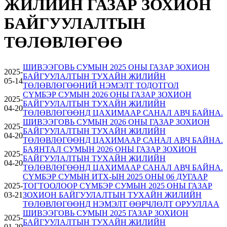
ЖИЛИЙН ГАЗАР ЗОХИОН
БАЙГУУЛАЛТЫН
ТӨЛӨВЛӨГӨӨ
ШИВЭЭГОВЬ СУМЫН 2025 ОНЫ ГАЗАР ЗОХИОН
2025-
БАЙГУУЛАЛТЫН ТУХАЙН ЖИЛИЙН
05-14
ТӨЛӨВЛӨГӨӨНИЙ НЭМЭЛТ ТОДОТГОЛ
СҮМБЭР СУМЫН 2026 ОНЫ ГАЗАР ЗОХИОН
2025-
БАЙГУУЛАЛТЫН ТУХАЙН ЖИЛИЙН
04-20
ТӨЛӨВЛӨГӨӨНД ЦАХИМААР САНАЛ АВЧ БАЙНА.
ШИВЭЭГОВЬ СУМЫН 2026 ОНЫ ГАЗАР ЗОХИОН
2025-
БАЙГУУЛАЛТЫН ТУХАЙН ЖИЛИЙН
04-20
ТӨЛӨВЛӨГӨӨНД ЦАХИМААР САНАЛ АВЧ БАЙНА.
БАЯНТАЛ СУМЫН 2026 ОНЫ ГАЗАР ЗОХИОН
2025-
БАЙГУУЛАЛТЫН ТУХАЙН ЖИЛИЙН
04-20
ТӨЛӨВЛӨГӨӨНД ЦАХИМААР САНАЛ АВЧ БАЙНА.
СҮМБЭР СУМЫН ИТХ-ЫН 2025 ОНЫ 06 ДУГААР
2025-
ТОГТООЛООР СҮМБЭР СУМЫН 2025 ОНЫ ГАЗАР
03-21
ЗОХИОН БАЙГУУЛАЛТЫН ТУХАЙН ЖИЛИЙН
ТӨЛӨВЛӨГӨӨНД НЭМЭЛТ ӨӨРЧЛӨЛТ ОРУУЛЛАА
ШИВЭЭГОВЬ СУМЫН 2025 ГАЗАР ЗОХИОН
2025-
БАЙГУУЛАЛТЫН ТУХАЙН ЖИЛИЙН
01-20