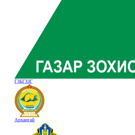
ГЗБГЗЗГ
Архангай