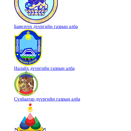
Баянзүрх дүүргийн газрын алба
Налайх дүүргийн газрын алба
Сүхбаатар дүүргийн газрын алба