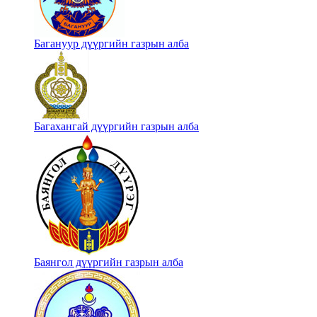
Багануур дүүргийн газрын алба
Багахангай дүүргийн газрын алба
Баянгол дүүргийн газрын алба