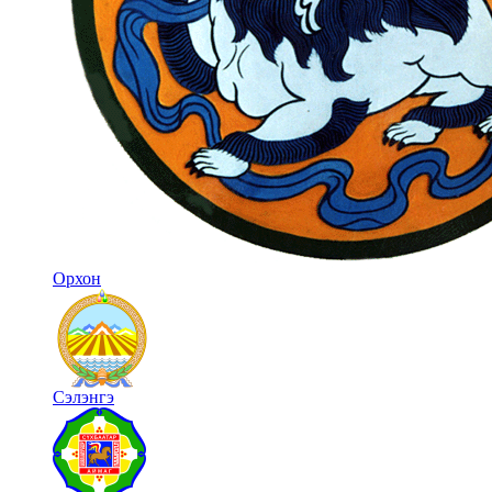
Орхон
Сэлэнгэ