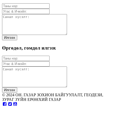
Өргөдөл, гомдол илгээх
© 2024 ОН. ГАЗАР ЗОХИОН БАЙГУУЛАЛТ, ГЕОДЕЗИ,
ЗУРАГ ЗҮЙН ЕРӨНХИЙ ГАЗАР