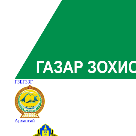
ГЗБГЗЗГ
Архангай