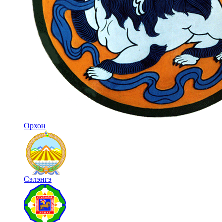
Орхон
Сэлэнгэ