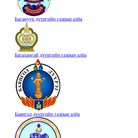
Багануур дүүргийн газрын алба
Багахангай дүүргийн газрын алба
Баянгол дүүргийн газрын алба