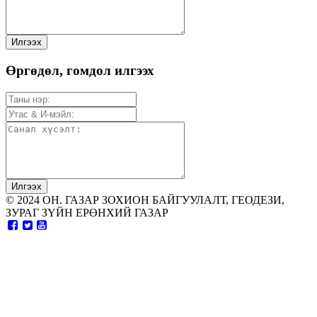
Өргөдөл, гомдол илгээх
© 2024 ОН. ГАЗАР ЗОХИОН БАЙГУУЛАЛТ, ГЕОДЕЗИ,
ЗУРАГ ЗҮЙН ЕРӨНХИЙ ГАЗАР