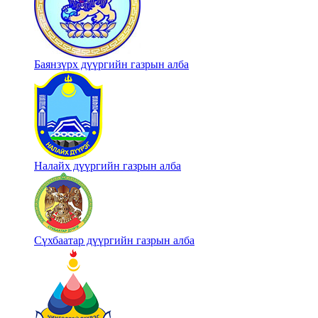
Баянзүрх дүүргийн газрын алба
Налайх дүүргийн газрын алба
Сүхбаатар дүүргийн газрын алба