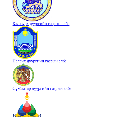
Баянзүрх дүүргийн газрын алба
Налайх дүүргийн газрын алба
Сүхбаатар дүүргийн газрын алба