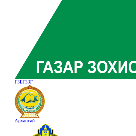
ГЗБГЗЗГ
Архангай