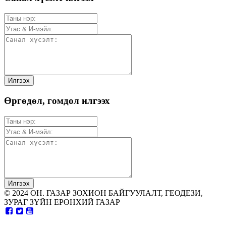
Өргөдөл, гомдол илгээх
© 2024 ОН. ГАЗАР ЗОХИОН БАЙГУУЛАЛТ, ГЕОДЕЗИ,
ЗУРАГ ЗҮЙН ЕРӨНХИЙ ГАЗАР