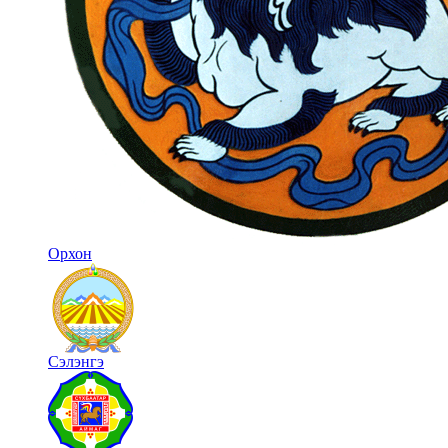
Орхон
Сэлэнгэ