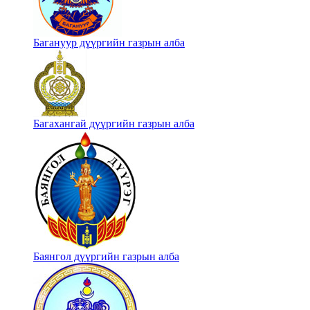
Багануур дүүргийн газрын алба
Багахангай дүүргийн газрын алба
Баянгол дүүргийн газрын алба