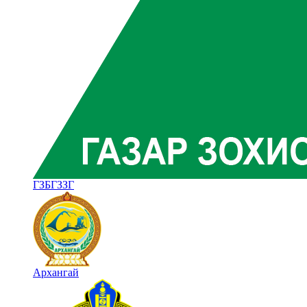
ГЗБГЗЗГ
Архангай