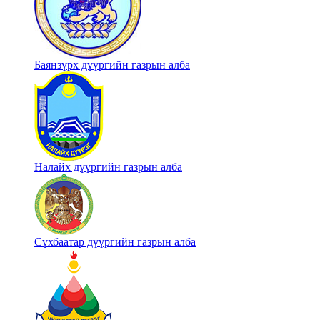
Баянзүрх дүүргийн газрын алба
Налайх дүүргийн газрын алба
Сүхбаатар дүүргийн газрын алба