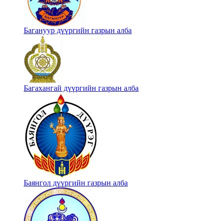
Багануур дүүргийн газрын алба
Багахангай дүүргийн газрын алба
Баянгол дүүргийн газрын алба