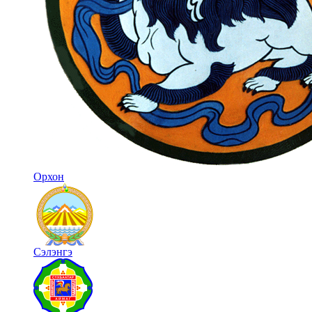
Орхон
Сэлэнгэ