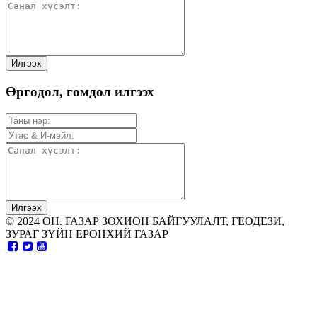
Өргөдөл, гомдол илгээх
© 2024 ОН. ГАЗАР ЗОХИОН БАЙГУУЛАЛТ, ГЕОДЕЗИ,
ЗУРАГ ЗҮЙН ЕРӨНХИЙ ГАЗАР