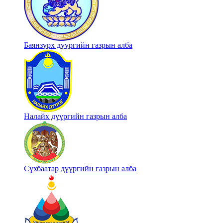
Баянзүрх дүүргийн газрын алба
Налайх дүүргийн газрын алба
Сүхбаатар дүүргийн газрын алба