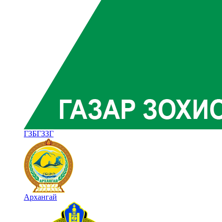
ГЗБГЗЗГ
Архангай