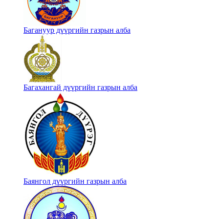
Багануур дүүргийн газрын алба
Багахангай дүүргийн газрын алба
Баянгол дүүргийн газрын алба