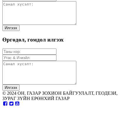
Өргөдөл, гомдол илгээх
© 2024 ОН. ГАЗАР ЗОХИОН БАЙГУУЛАЛТ, ГЕОДЕЗИ,
ЗУРАГ ЗҮЙН ЕРӨНХИЙ ГАЗАР