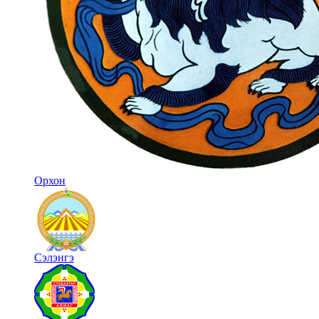
Орхон
Сэлэнгэ