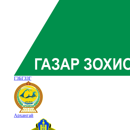
ГЗБГЗЗГ
Архангай