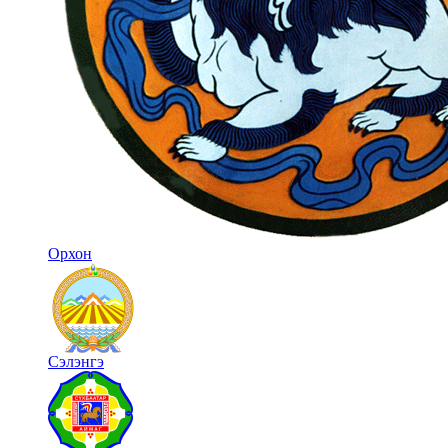
Орхон
Сэлэнгэ