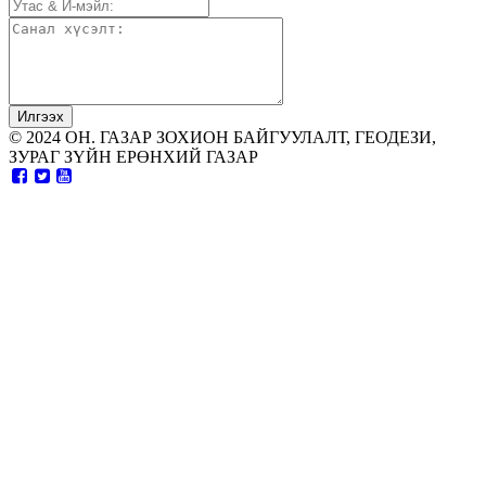
© 2024 ОН. ГАЗАР ЗОХИОН БАЙГУУЛАЛТ, ГЕОДЕЗИ,
ЗУРАГ ЗҮЙН ЕРӨНХИЙ ГАЗАР