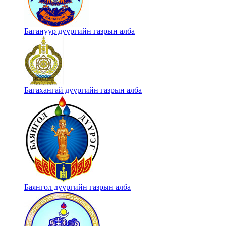
Багануур дүүргийн газрын алба
Багахангай дүүргийн газрын алба
Баянгол дүүргийн газрын алба