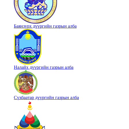
Баянзүрх дүүргийн газрын алба
Налайх дүүргийн газрын алба
Сүхбаатар дүүргийн газрын алба