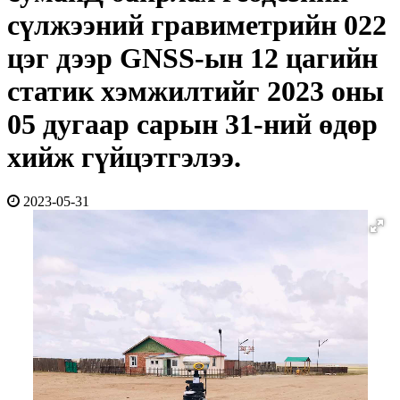
сүлжээний гравиметрийн 022
цэг дээр GNSS-ын 12 цагийн
статик хэмжилтийг 2023 оны
05 дугаар сарын 31-ний өдөр
хийж гүйцэтгэлээ.
2023-05-31