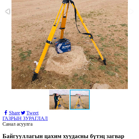
Share
Tweet
ГАЗРЫН ЗУРАГЛАЛ
Санал асуулга
Байгууллагын цахим хуудасны бүтэц загвар