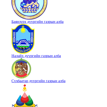
Баянзүрх дүүргийн газрын алба
Налайх дүүргийн газрын алба
Сүхбаатар дүүргийн газрын алба