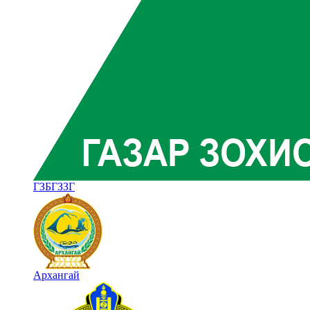
ГЗБГЗЗГ
Архангай