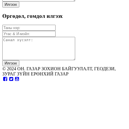
Өргөдөл, гомдол илгээх
© 2024 ОН. ГАЗАР ЗОХИОН БАЙГУУЛАЛТ, ГЕОДЕЗИ,
ЗУРАГ ЗҮЙН ЕРӨНХИЙ ГАЗАР