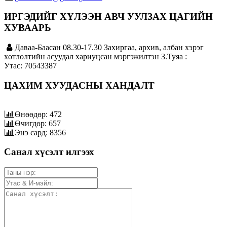
ИРГЭДИЙГ ХҮЛЭЭН АВЧ УУЛЗАХ ЦАГИЙН
ХУВААРЬ
Даваа-Баасан 08.30-17.30 Захиргаа, архив, албан хэрэг
хөтлөлтийн асуудал хариуцсан мэргэжилтэн З.Туяа :
Утас: 70543387
ЦАХИМ ХУУДАСНЫ ХАНДАЛТ
Өнөөдөр: 472
Өчигдөр: 657
Энэ сард: 8356
Санал хүсэлт илгээх