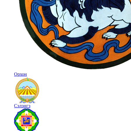
Орхон
Сэлэнгэ