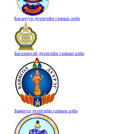
Багануур дүүргийн газрын алба
Багахангай дүүргийн газрын алба
Баянгол дүүргийн газрын алба