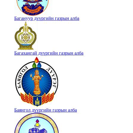
Багануур дүүргийн газрын алба
Багахангай дүүргийн газрын алба
Баянгол дүүргийн газрын алба