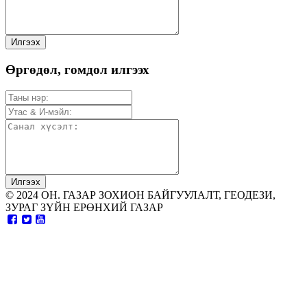
Өргөдөл, гомдол илгээх
© 2024 ОН. ГАЗАР ЗОХИОН БАЙГУУЛАЛТ, ГЕОДЕЗИ,
ЗУРАГ ЗҮЙН ЕРӨНХИЙ ГАЗАР