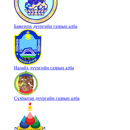
Баянзүрх дүүргийн газрын алба
Налайх дүүргийн газрын алба
Сүхбаатар дүүргийн газрын алба