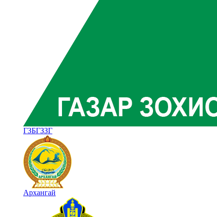
ГЗБГЗЗГ
Архангай