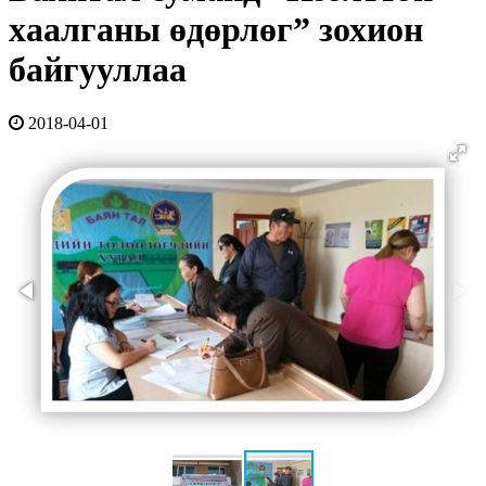
хаалганы өдөрлөг” зохион
байгууллаа
2018-04-01