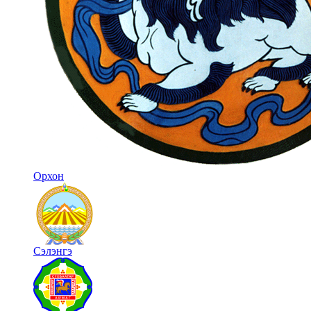
Орхон
Сэлэнгэ