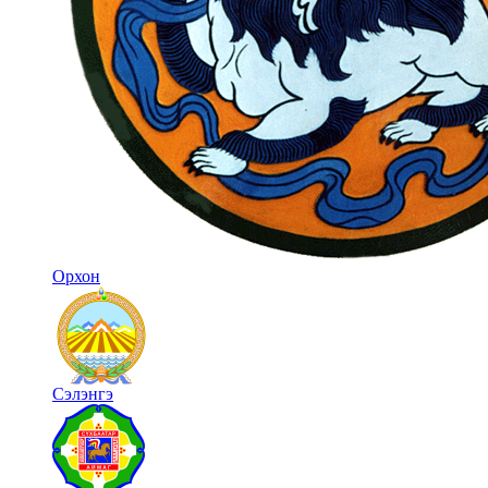
Орхон
Сэлэнгэ