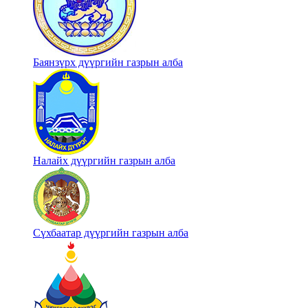
Баянзүрх дүүргийн газрын алба
Налайх дүүргийн газрын алба
Сүхбаатар дүүргийн газрын алба