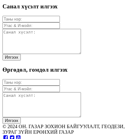
Санал хүсэлт илгээх
Өргөдөл, гомдол илгээх
© 2024 ОН. ГАЗАР ЗОХИОН БАЙГУУЛАЛТ, ГЕОДЕЗИ,
ЗУРАГ ЗҮЙН ЕРӨНХИЙ ГАЗАР