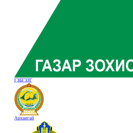
ГЗБГЗЗГ
Архангай