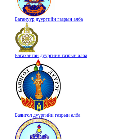
Багануур дүүргийн газрын алба
Багахангай дүүргийн газрын алба
Баянгол дүүргийн газрын алба