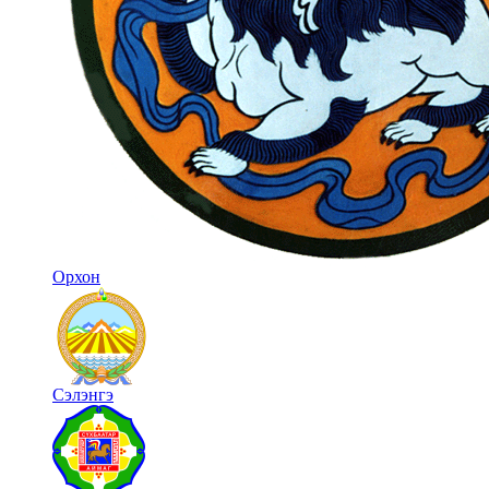
Орхон
Сэлэнгэ