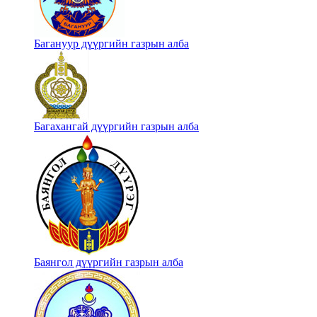
Багануур дүүргийн газрын алба
Багахангай дүүргийн газрын алба
Баянгол дүүргийн газрын алба