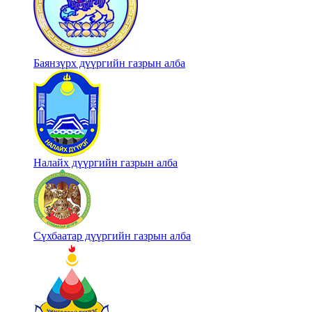
Баянзүрх дүүргийн газрын алба
Налайх дүүргийн газрын алба
Сүхбаатар дүүргийн газрын алба