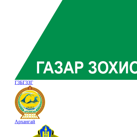
ГЗБГЗЗГ
Архангай