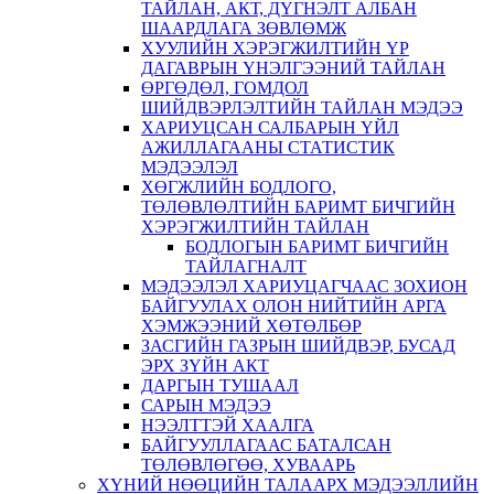
ТАЙЛАН, АКТ, ДҮГНЭЛТ АЛБАН
ШААРДЛАГА ЗӨВЛӨМЖ
ХУУЛИЙН ХЭРЭГЖИЛТИЙН ҮР
ДАГАВРЫН ҮНЭЛГЭЭНИЙ ТАЙЛАН
ӨРГӨДӨЛ, ГОМДОЛ
ШИЙДВЭРЛЭЛТИЙН ТАЙЛАН МЭДЭЭ
ХАРИУЦСАН САЛБАРЫН ҮЙЛ
АЖИЛЛАГААНЫ СТАТИСТИК
МЭДЭЭЛЭЛ
ХӨГЖЛИЙН БОДЛОГО,
ТӨЛӨВЛӨЛТИЙН БАРИМТ БИЧГИЙН
ХЭРЭГЖИЛТИЙН ТАЙЛАН
БОДЛОГЫН БАРИМТ БИЧГИЙН
ТАЙЛАГНАЛТ
МЭДЭЭЛЭЛ ХАРИУЦАГЧААС ЗОХИОН
БАЙГУУЛАХ ОЛОН НИЙТИЙН АРГА
ХЭМЖЭЭНИЙ ХӨТӨЛБӨР
ЗАСГИЙН ГАЗРЫН ШИЙДВЭР, БУСАД
ЭРХ ЗҮЙН АКТ
ДАРГЫН ТУШААЛ
САРЫН МЭДЭЭ
НЭЭЛТТЭЙ ХААЛГА
БАЙГУУЛЛАГААС БАТАЛСАН
ТӨЛӨВЛӨГӨӨ, ХУВААРЬ
ХҮНИЙ НӨӨЦИЙН ТАЛААРХ МЭДЭЭЛЛИЙН