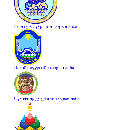
Баянзүрх дүүргийн газрын алба
Налайх дүүргийн газрын алба
Сүхбаатар дүүргийн газрын алба