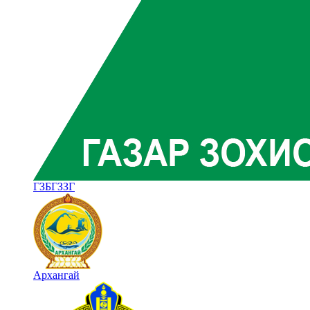
ГЗБГЗЗГ
Архангай