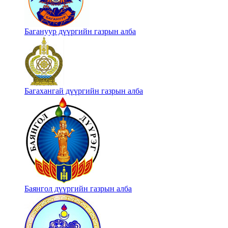
Багануур дүүргийн газрын алба
Багахангай дүүргийн газрын алба
Баянгол дүүргийн газрын алба