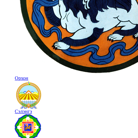
Орхон
Сэлэнгэ