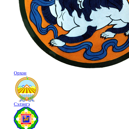
Орхон
Сэлэнгэ