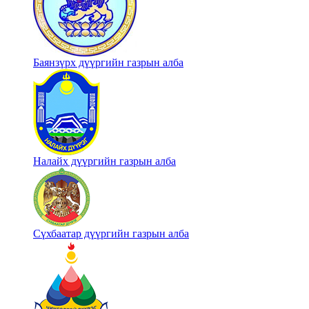
Баянзүрх дүүргийн газрын алба
Налайх дүүргийн газрын алба
Сүхбаатар дүүргийн газрын алба