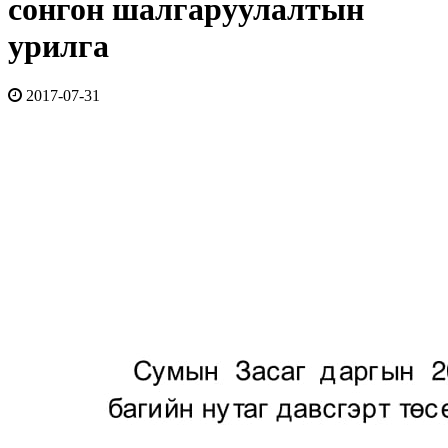
сонгон шалгаруулалтын
урилга
2017-07-31