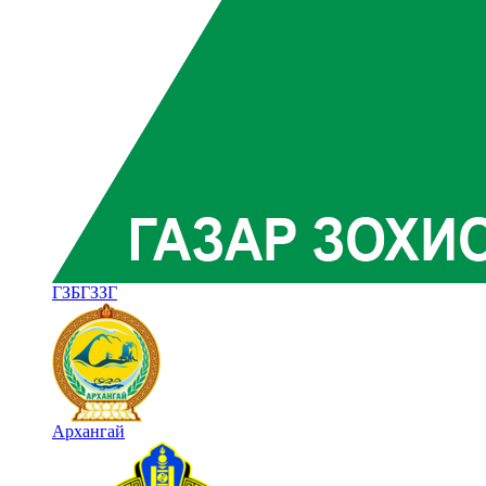
ГЗБГЗЗГ
Архангай