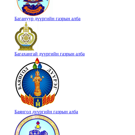
Багануур дүүргийн газрын алба
Багахангай дүүргийн газрын алба
Баянгол дүүргийн газрын алба